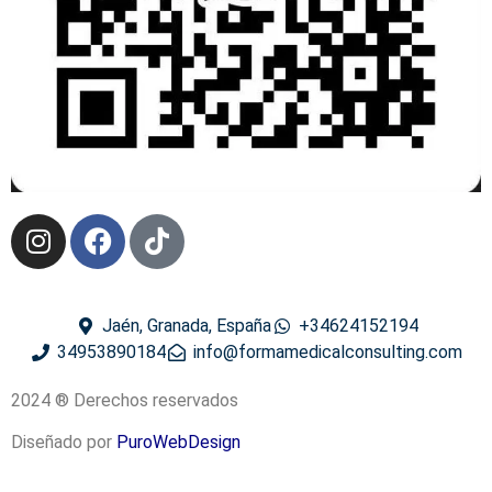
Jaén, Granada, España
+34624152194
34953890184
info@formamedicalconsulting.com
2024 ® Derechos reservados
Diseñado por
PuroWebDesign