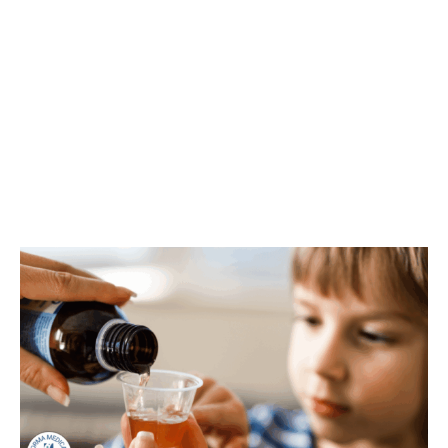
4 De Septiembre Del 2025
Categoría:
Centro NAEMT