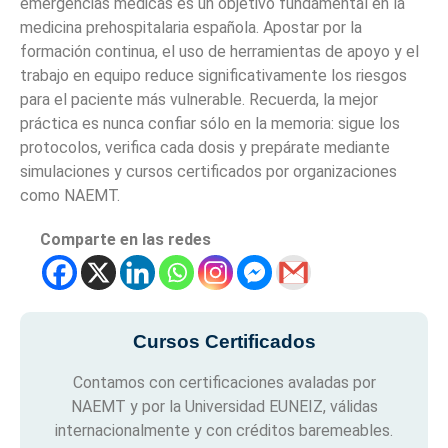
emergencias médicas es un objetivo fundamental en la
medicina prehospitalaria española. Apostar por la
formación continua, el uso de herramientas de apoyo y el
trabajo en equipo reduce significativamente los riesgos
para el paciente más vulnerable. Recuerda, la mejor
práctica es nunca confiar sólo en la memoria: sigue los
protocolos, verifica cada dosis y prepárate mediante
simulaciones y cursos certificados por organizaciones
como NAEMT.
Comparte en las redes
Cursos Certificados
Contamos con certificaciones avaladas por
NAEMT y por la Universidad EUNEIZ, válidas
internacionalmente y con créditos baremeables.