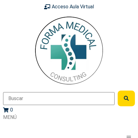
Acceso Aula Virtual
0
MENÚ