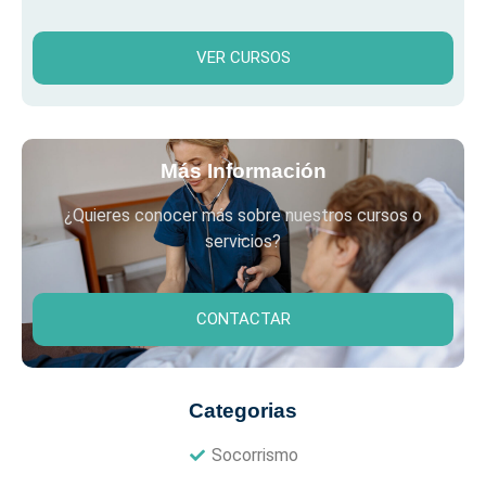
VER CURSOS
Más Información
¿Quieres conocer más sobre nuestros cursos o
servicios?
CONTACTAR
Categorias
Socorrismo