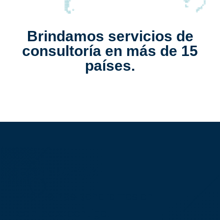
Brindamos servicios de
consultoría en más de 15
países.
Escribenos
Pronto nos pondremos en
contacto contigo.