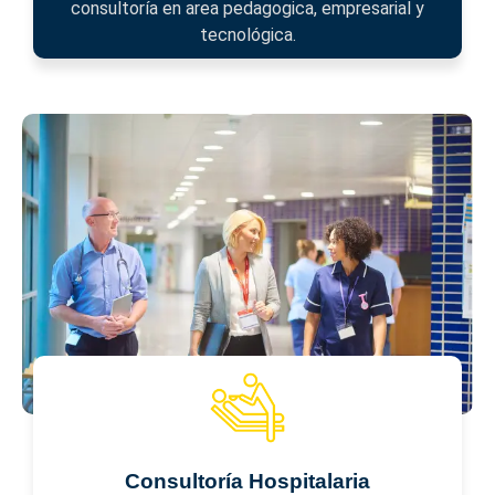
consultoría en area pedagogica, empresarial y
tecnológica.
Consultoría Hospitalaria