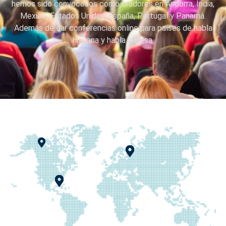
hemos sido convocados como oradores en Andorra, India,
Mexico, Estados Unidos, España, Portugal y Panamá.
Además de dar conferencias online para países de habla
hispana y habla inglesa.