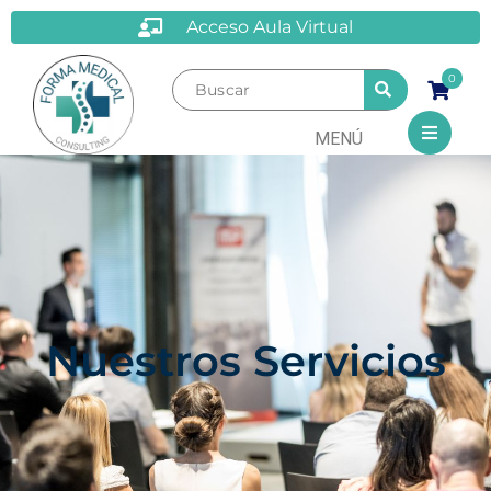
Acceso Aula Virtual
0
MENÚ
Nuestros Servicios