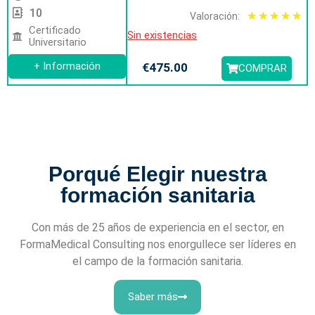
10
★
★
★
★
★
Valoración:
Certificado
Sin existencias
Universitario
+ Información
€
475.00
COMPRAR
Porqué Elegir nuestra
formación sanitaria
Con más de 25 años de experiencia en el sector, en
FormaMedical Consulting nos enorgullece ser líderes en
el campo de la formación sanitaria.
Saber más