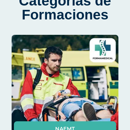
Categorías de
Formaciones
NAEMT