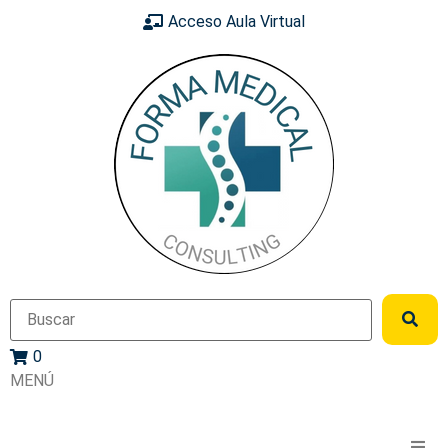
Acceso Aula Virtual
0
MENÚ