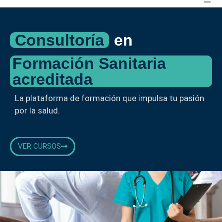
Consultoría
en
Formación Sanitaria
acreditada
La plataforma de formación que impulsa tu pasión
por la salud.
VER CURSOS