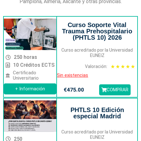
Pamplona, Almería, Alicante y otras provincias.
Curso Soporte Vital
Trauma Prehospitalario
(PHTLS 10) 2026
Curso acreditado por la Universidad
EUNEIZ
250 horas
10 Créditos ECTS
★
★
★
★
★
Valoración:
Certificado
Sin existencias
Universitario
+ Información
€
475.00
COMPRAR
PHTLS 10 Edición
especial Madrid
Curso acreditado por la Universidad
EUNEIZ
250