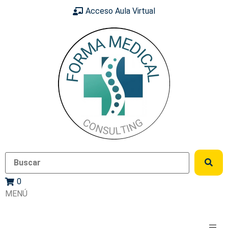
Acceso Aula Virtual
0
MENÚ