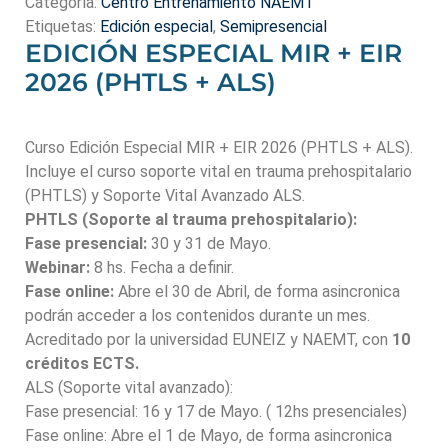
Categoría:
Centro Entrenamiento NAEMT
Etiquetas:
Edición especial
,
Semipresencial
EDICIÓN ESPECIAL MIR + EIR
2026 (PHTLS + ALS)
Curso Edición Especial MIR + EIR 2026 (PHTLS + ALS).
Incluye el curso soporte vital en trauma prehospitalario
(PHTLS) y Soporte Vital Avanzado ALS.
PHTLS (Soporte al trauma prehospitalario):
Fase presencial:
30 y 31 de Mayo.
Webinar:
8 hs. Fecha a definir.
Fase online:
Abre el 30 de Abril, de forma asincronica
podrán acceder a los contenidos durante un mes.
Acreditado por la universidad EUNEIZ y NAEMT, con
10
créditos ECTS.
ALS (Soporte vital avanzado):
Fase presencial: 16 y 17 de Mayo. ( 12hs presenciales)
Fase online: Abre el 1 de Mayo, de forma asincronica