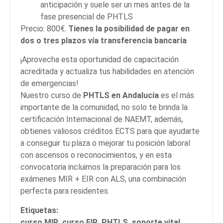
anticipación y suele ser un mes antes de la
fase presencial de PHTLS
Precio: 800€.
Tienes la posibilidad de pagar en
dos o tres plazos vía transferencia bancaria
¡Aprovecha esta oportunidad de capacitación
acreditada y actualiza tus habilidades en atención
de emergencias!
Nuestro curso de
PHTLS en Andalucía
es el más
importante de la comunidad, no solo te brinda la
certificación Internacional de NAEMT, además,
obtienes valiosos créditos ECTS para que ayudarte
a conseguir tu plaza o mejorar tu posición laboral
con ascensos o reconocimientos, y en esta
convocatoria incluimos la preparación para los
exámenes MIR + EIR con ALS, una combinación
perfecta para residentes.
Etiquetas:
curso MIR, curso EIR, PHTLS, soporte vital