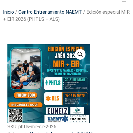
Inicio
/
Centro Entrenamiento NAEMT
/ Edición especial MIR
+ EIR 2026 (PHTLS + ALS)
SKU:
phtls-mir-eir-2026