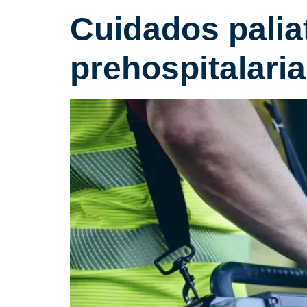
Cuidados palia
prehospitalari