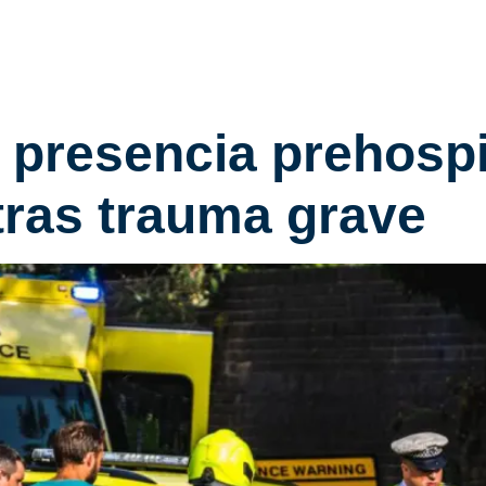
a presencia prehospi
tras trauma grave