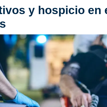
tivos y hospicio en
as