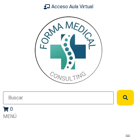
Acceso Aula Virtual
0
MENÚ