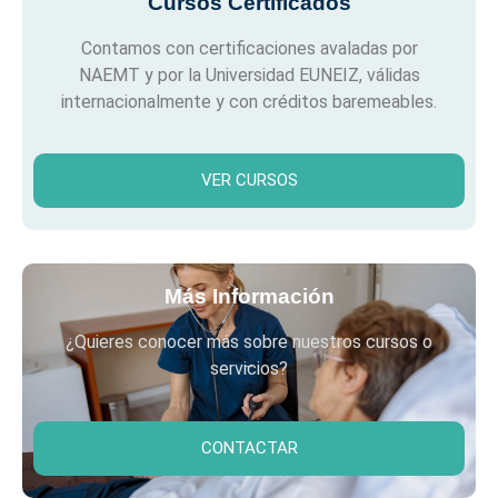
Cursos Certificados
Contamos con certificaciones avaladas por
NAEMT y por la Universidad EUNEIZ, válidas
internacionalmente y con créditos baremeables.
VER CURSOS
Más Información
¿Quieres conocer más sobre nuestros cursos o
servicios?
CONTACTAR