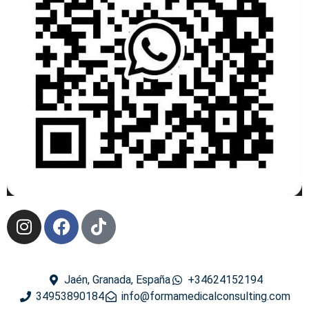
Jaén, Granada, España
+34624152194
34953890184
info@formamedicalconsulting.com