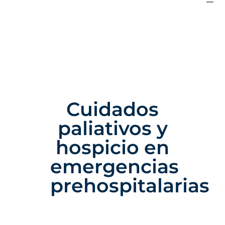
Cuidados
paliativos y
hospicio en
emergencias
prehospitalarias
11 De Septiembre Del 2025
Categoría:
Centro NAEMT