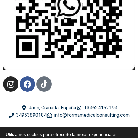
Jaén, Granada, España
+34624152194
34953890184
info@formamedicalconsulting.com
2024 ® Derechos reservados
Utilizamos cookies para ofrecerte la mejor experiencia en