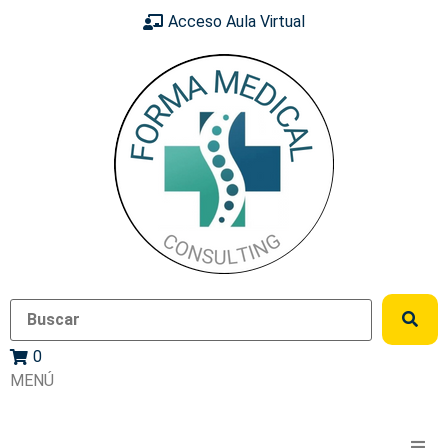
Acceso Aula Virtual
0
MENÚ