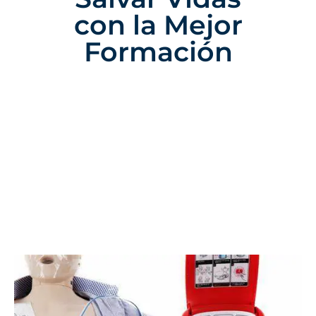
con la Mejor
Formación
7 De Agosto Del 2024
Categoría:
Centro NAEMT