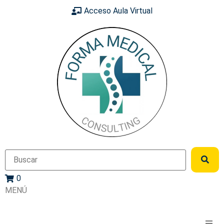
Acceso Aula Virtual
0
MENÚ