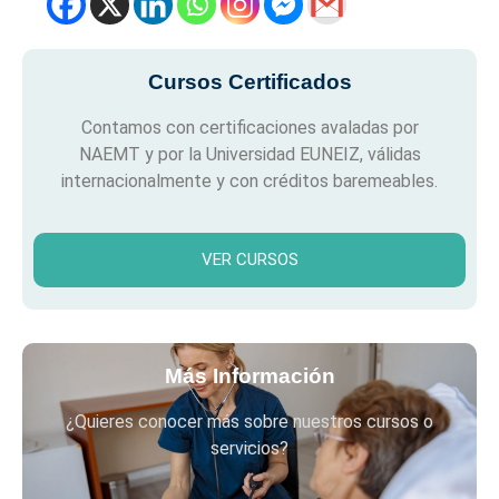
Cursos Certificados
Contamos con certificaciones avaladas por
NAEMT y por la Universidad EUNEIZ, válidas
internacionalmente y con créditos baremeables.
VER CURSOS
Más Información
¿Quieres conocer más sobre nuestros cursos o
servicios?