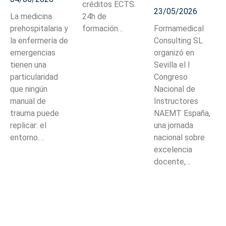
créditos ECTS.
23/05/2026
La medicina
24h de
prehospitalaria y
formación…
Formamedical
la enfermería de
Consulting SL
emergencias
organizó en
tienen una
Sevilla el I
particularidad
Congreso
que ningún
Nacional de
manual de
Instructores
trauma puede
NAEMT España,
replicar: el
una jornada
entorno.…
nacional sobre
excelencia
docente,…