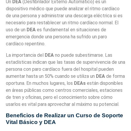
Un
DEA
(Desfibrilador Externo Automático) es un
dispositivo médico que puede analizar el ritmo cardíaco
de una persona y administrar una descarga eléctrica si es
necesario para restablecer un ritmo cardíaco normal. El
uso de un
DEA
es fundamental en situaciones de
emergencia donde una persona ha sufrido un paro
cardíaco repentino.
La importancia del
DEA
no puede subestimarse. Las
estadísticas indican que las tasas de supervivencia de una
persona con paro cardíaco fuera del hospital pueden
aumentar hasta un 50% cuando se utiliza un
DEA
de forma
oportuna. En muchos lugares, los
DEAs
están disponibles
en áreas públicas como centros comerciales, estaciones
de tren y oficinas, pero el conocimiento sobre cómo
usarlos es vital para aprovechar al máximo su potencial.
Beneficios de Realizar un Curso de Soporte
Vital Básico y DEA