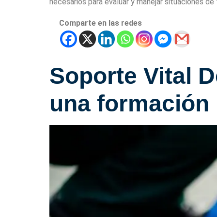
necesarios para evaluar y manejar situaciones de
Comparte en las redes
Soporte Vital 
una formación 