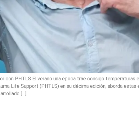
lor con PHTLS El verano una época trae consigo temperaturas 
Trauma Life Support (PHTLS) en su décima edición, aborda estas 
rrollado […]