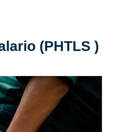
alario (PHTLS )