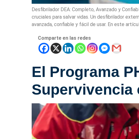
Desfibrilador DEA: Completo, Avanzado y Confiabl
cruciales para salvar vidas. Un desfibrilador ext
avanzada, confiable y fácil de usar. En este artíc
Comparte en las redes
El Programa P
Supervivencia