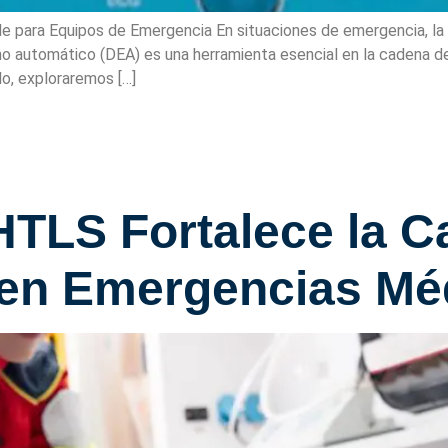
e para Equipos de Emergencia En situaciones de emergencia, la r
erno automático (DEA) es una herramienta esencial en la cadena d
ulo, exploraremos […]
HTLS Fortalece la C
 en Emergencias Mé