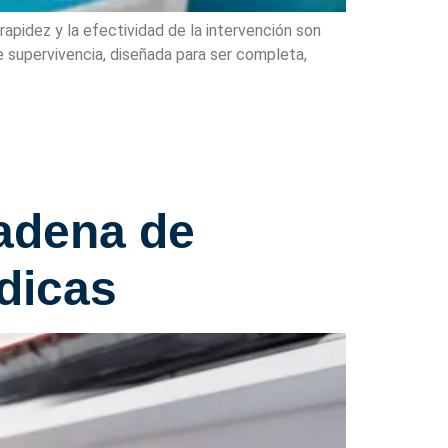
apidez y la efectividad de la intervención son
e supervivencia, diseñada para ser completa,
adena de
dicas