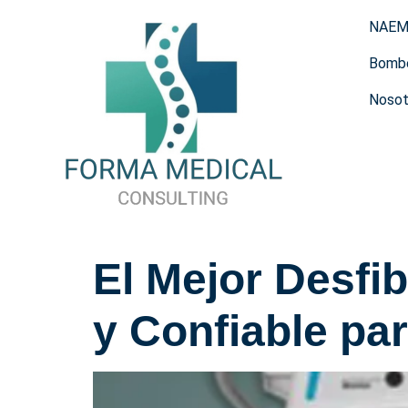
NAE
Bomb
Nosot
El Mejor Desfi
y Confiable pa