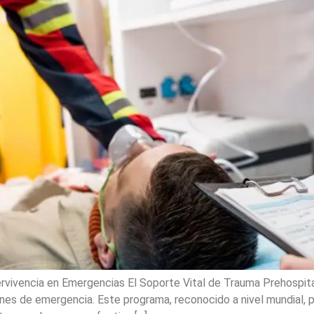
ivencia en Emergencias El Soporte Vital de Trauma Prehospital
iones de emergencia. Este programa, reconocido a nivel mundial,