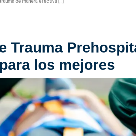
 trauma de manera efectiva […]
De Trauma Prehospit
para los mejores