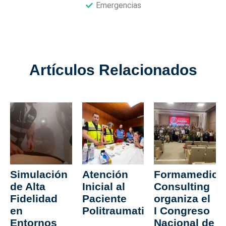
Emergencias
Artículos Relacionados
Simulación
Atención
Formamedica
de Alta
Inicial al
Consulting
Fidelidad
Paciente
organiza el
en
Politraumatizado
I Congreso
Entornos
Nacional de