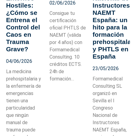
02/06/2026
Hostiles:
Instructores
¿Cómo se
NAEMT
Consigue tu
Entrena el
España: un
certificación
Control del
hito para la
oficial PHTLS de
Caos en
formación
NAEMT (válida
Trauma
prehospitalar
por 4 años) con
Grave?
y PHTLS en
Formamedical
España
Consulting. 10
04/06/2026
créditos ECTS.
23/05/2026
La medicina
24h de
prehospitalaria y
formación…
Formamedical
la enfermería de
Consulting SL
emergencias
organizó en
tienen una
Sevilla el I
particularidad
Congreso
que ningún
Nacional de
manual de
Instructores
trauma puede
NAEMT España,