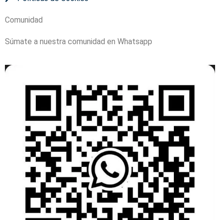
Comunidad
Súmate a nuestra comunidad en Whatsapp