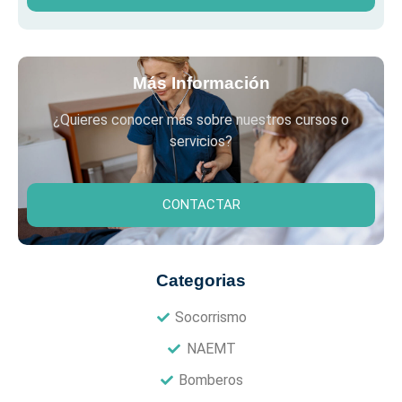
Más Información
¿Quieres conocer más sobre nuestros cursos o
servicios?
CONTACTAR
Categorias
Socorrismo
NAEMT
Bomberos