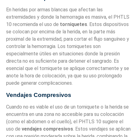
En heridas por armas blancas que afectan las
extremidades y donde la hemorragia es masiva, el PHTLS
10 recomienda el uso de
torniquetes
. Estos dispositivos
se colocan por encima de la herida, en la parte más
proximal de la extremidad, para cortar el flujo sanguíneo y
controlar la hemorragia. Los torniquetes son
especialmente útiles en situaciones donde la presión
directa no es suficiente para detener el sangrado. Es
esencial que el torniquete se aplique correctamente y se
anote la hora de colocación, ya que su uso prolongado
puede generar complicaciones.
Vendajes Compresivos
Cuando no es viable el uso de un torniquete o la herida se
encuentra en una zona no accesible para su colocación
(como el abdomen o el cuello), el PHTLS 10 sugiere el
uso de
vendajes compresivos
. Estos vendajes se aplican
con una presión moderada sobre la herida, combinando la