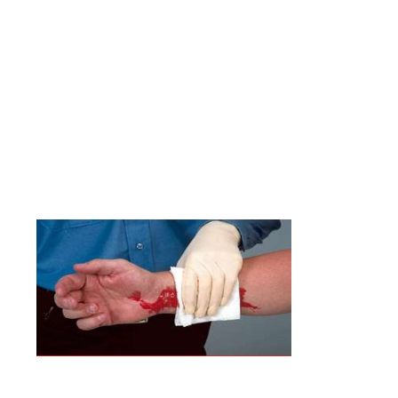
6 De Septiembre Del 2024
Categoría:
Centro NAEMT