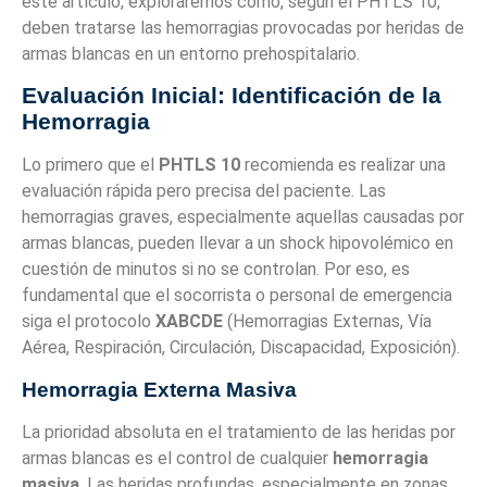
este artículo, exploraremos cómo, según el PHTLS 10,
deben tratarse las hemorragias provocadas por heridas de
armas blancas en un entorno prehospitalario.
Evaluación Inicial: Identificación de la
Hemorragia
Lo primero que el
PHTLS 10
recomienda es realizar una
evaluación rápida pero precisa del paciente. Las
hemorragias graves, especialmente aquellas causadas por
armas blancas, pueden llevar a un shock hipovolémico en
cuestión de minutos si no se controlan. Por eso, es
fundamental que el socorrista o personal de emergencia
siga el protocolo
XABCDE
(Hemorragias Externas, Vía
Aérea, Respiración, Circulación, Discapacidad, Exposición).
Hemorragia Externa Masiva
La prioridad absoluta en el tratamiento de las heridas por
armas blancas es el control de cualquier
hemorragia
masiva
. Las heridas profundas, especialmente en zonas