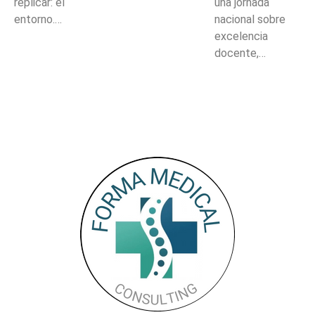
replicar: el
una jornada
entorno.…
nacional sobre
excelencia
docente,…