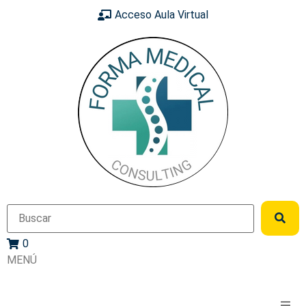
Acceso Aula Virtual
0
MENÚ