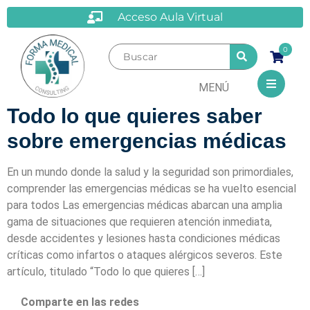
Acceso Aula Virtual
0
MENÚ
Todo lo que quieres saber
sobre emergencias médicas
En un mundo donde la salud y la seguridad son primordiales,
comprender las emergencias médicas se ha vuelto esencial
para todos Las emergencias médicas abarcan una amplia
gama de situaciones que requieren atención inmediata,
desde accidentes y lesiones hasta condiciones médicas
críticas como infartos o ataques alérgicos severos. Este
artículo, titulado “Todo lo que quieres […]
Comparte en las redes