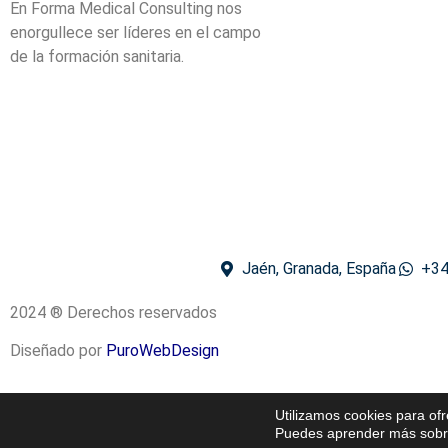
En Forma Medical Consulting nos
enorgullece ser líderes en el campo
de la formación sanitaria.
Jaén, Granada, España
+34
2024 ® Derechos reservados
Diseñado por
PuroWebDesign
Utilizamos cookies para of
Puedes aprender más sobre