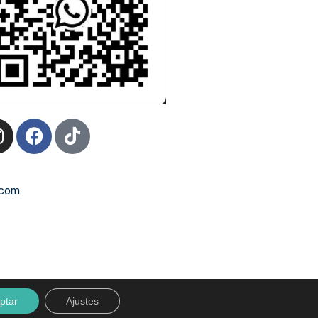
.com
ptar
Ajustes