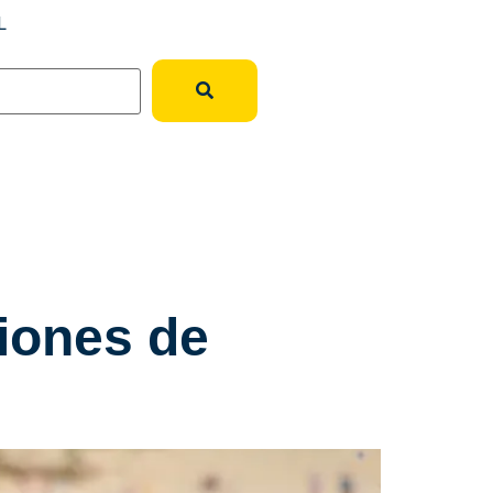
L
ciones de