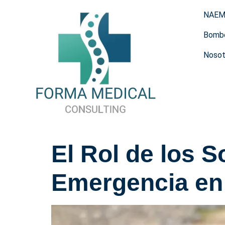
NAE
Bomb
Nosot
El Rol de los S
Emergencia en