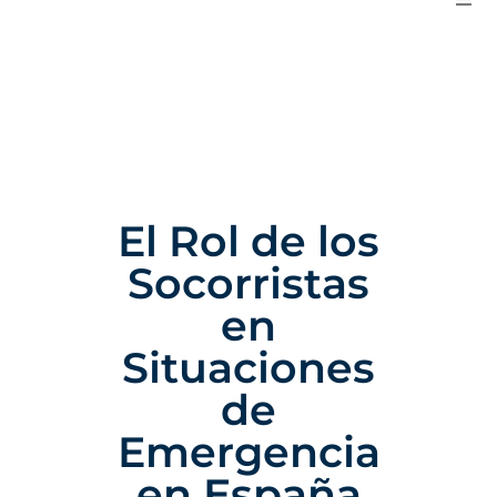
El Rol de los
Socorristas
en
Situaciones
de
Emergencia
en España