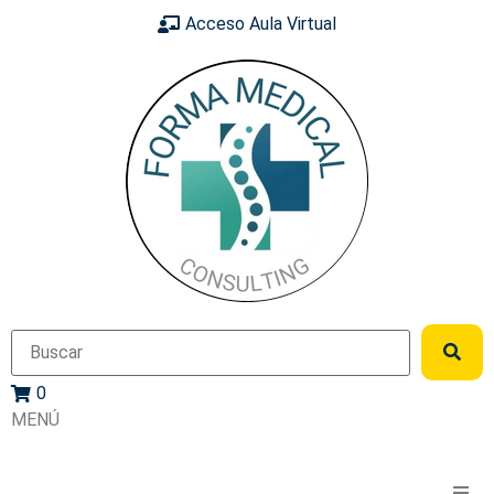
Acceso Aula Virtual
0
MENÚ