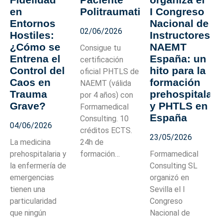
en
Politraumatizado
I Congreso
Entornos
Nacional de
02/06/2026
Hostiles:
Instructores
¿Cómo se
NAEMT
Consigue tu
Entrena el
España: un
certificación
Control del
hito para la
oficial PHTLS de
Caos en
formación
NAEMT (válida
Trauma
prehospitalar
por 4 años) con
Grave?
y PHTLS en
Formamedical
España
Consulting. 10
04/06/2026
créditos ECTS.
23/05/2026
La medicina
24h de
prehospitalaria y
formación…
Formamedical
la enfermería de
Consulting SL
emergencias
organizó en
tienen una
Sevilla el I
particularidad
Congreso
que ningún
Nacional de