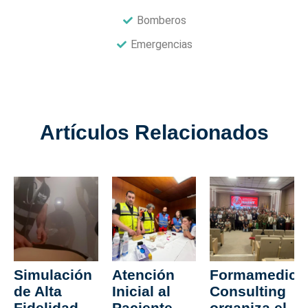
Bomberos
Emergencias
Artículos Relacionados
Simulación
Atención
Formamedica
de Alta
Inicial al
Consulting
Fidelidad
Paciente
organiza el