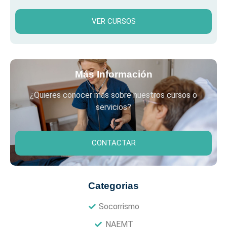
VER CURSOS
Más Información
¿Quieres conocer más sobre nuestros cursos o
servicios?
CONTACTAR
Categorias
Socorrismo
NAEMT