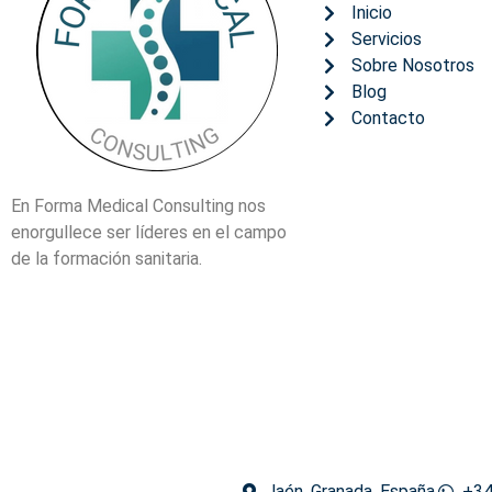
Inicio
Servicios
Sobre Nosotros
Blog
Contacto
En Forma Medical Consulting nos
enorgullece ser líderes en el campo
de la formación sanitaria.
Jaén, Granada, España
+34