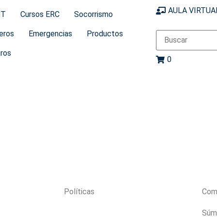
AULA VIRTUA
MT
Cursos ERC
Socorrismo
eros
Emergencias
Productos
ros
0
Políticas
Com
Súm