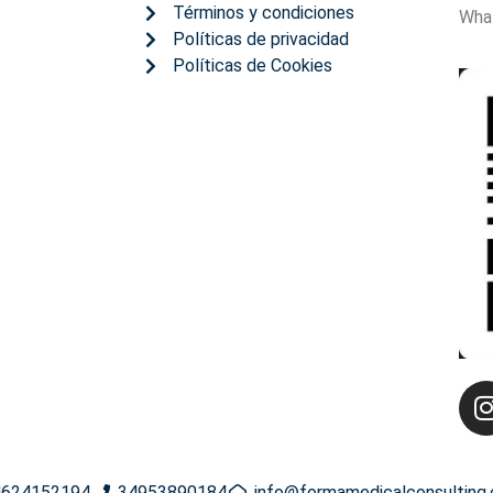
Términos y condiciones
Wha
Políticas de privacidad
Políticas de Cookies
624152194
34953890184
info@formamedicalconsulting