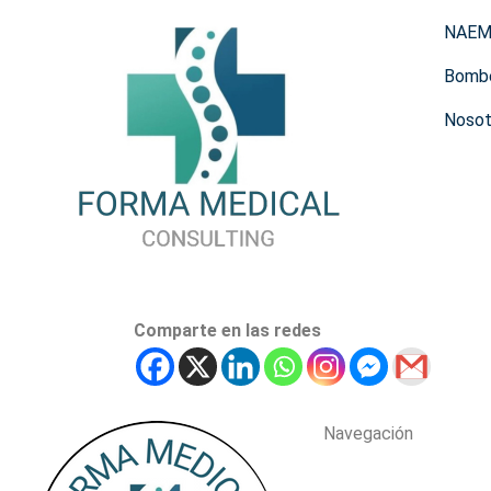
NAE
Bomb
Nosot
Comparte en las redes
Navegación