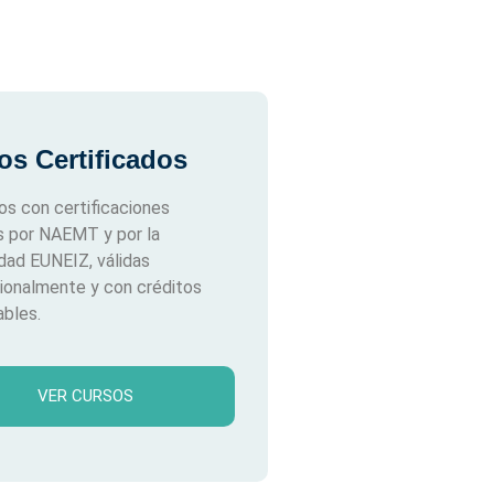
os Certificados
s con certificaciones
s por NAEMT y por la
idad EUNEIZ, válidas
cionalmente y con créditos
bles.
VER CURSOS