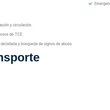
Emergen
ación y circulación.
hosos de TCE.
ca detallada y búsqueda de signos de abuso.
ansporte