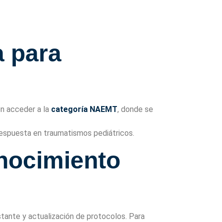
 para
n acceder a la
categoría NAEMT
, donde se
 respuesta en traumatismos pediátricos.
onocimiento
stante y actualización de protocolos. Para