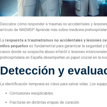
Descubre cómo responder a traumas no accidentales y lesiones
artículo de NAEMSP. Aprende más sobre medicina prehospitalari
La
respuesta a traumatismos no accidentales y lesiones ce
niños pequeños
es fundamental para garantizar la seguridad y 
casos donde se sospecha abuso infantil o lesiones intencionales
prehospitalaria en España desempeñan un papel crucial en la eval
Detección y evaluac
La identificación temprana es clave para salvar vidas. Los equ
Contusiones inexplicables.
Fracturas en distintas etapas de curación.