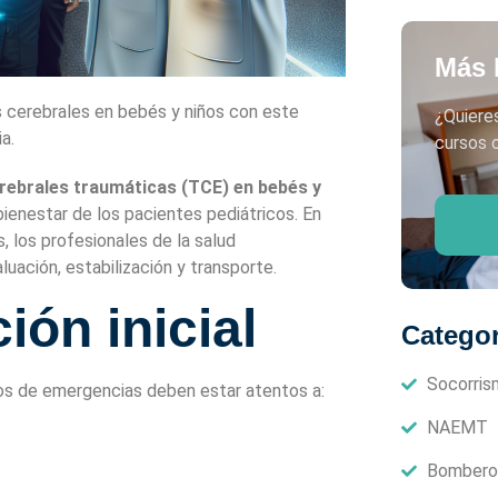
Más 
 cerebrales en bebés y niños con este
¿Quiere
a.
cursos o
rebrales traumáticas (TCE) en bebés y
bienestar de los pacientes pediátricos. En
, los profesionales de la salud
uación, estabilización y transporte.
ión inicial
Categor
Socorris
ipos de emergencias deben estar atentos a:
NAEMT
Bombero