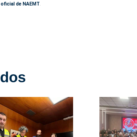
o oficial de NAEMT
.
ados