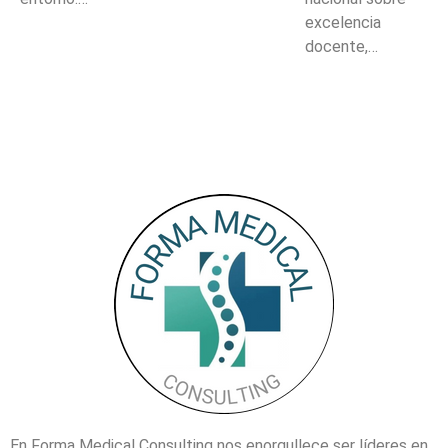
excelencia
docente,…
En Forma Medical Consulting nos enorgullece ser líderes en