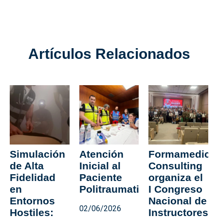
Artículos Relacionados
Simulación
Atención
Formamedica
de Alta
Inicial al
Consulting
Fidelidad
Paciente
organiza el
en
Politraumatizado
I Congreso
Entornos
Nacional de
02/06/2026
Hostiles:
Instructores