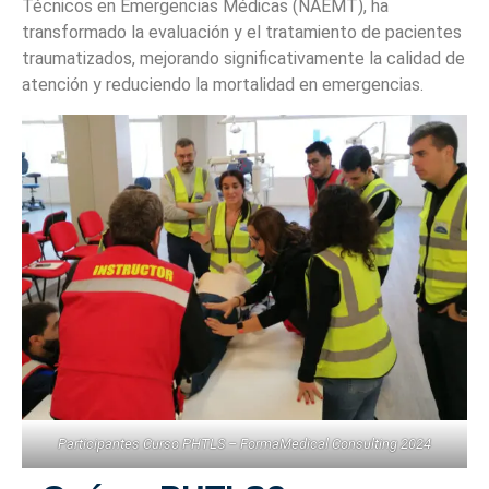
Técnicos en Emergencias Médicas (NAEMT), ha
transformado la evaluación y el tratamiento de pacientes
traumatizados, mejorando significativamente la calidad de
atención y reduciendo la mortalidad en emergencias.
Participantes Curso PHTLS – FormaMedical Consulting 2024