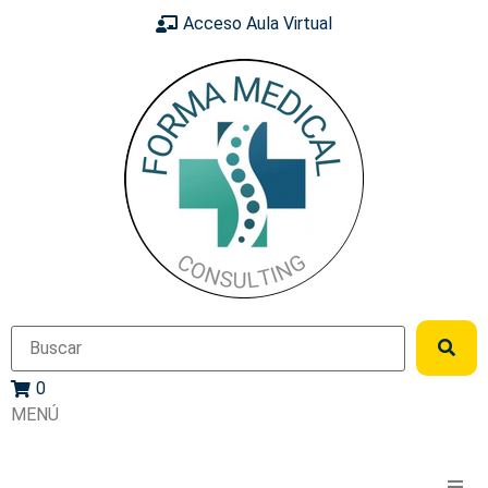
Acceso Aula Virtual
0
MENÚ