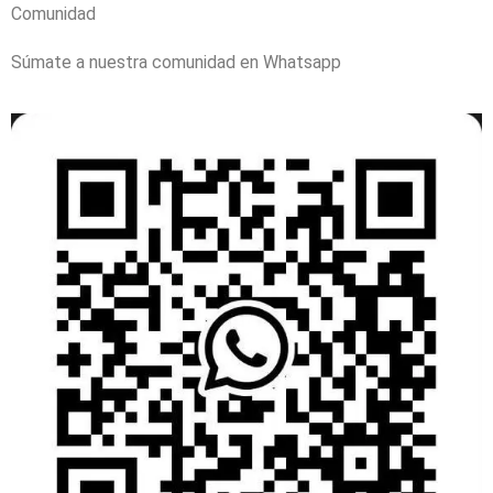
Comunidad
Súmate a nuestra comunidad en Whatsapp