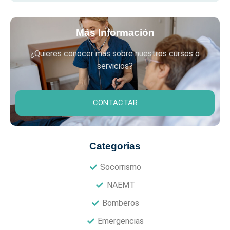
Más Información
¿Quieres conocer más sobre nuestros cursos o
servicios?
CONTACTAR
Categorias
Socorrismo
NAEMT
Bomberos
Emergencias