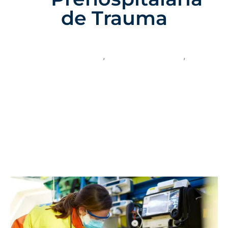
de Trauma
8 De Noviembre Del 2024
Categoría:
Centro NAEMT
,
Formación en sanidad
,
Uncategorized