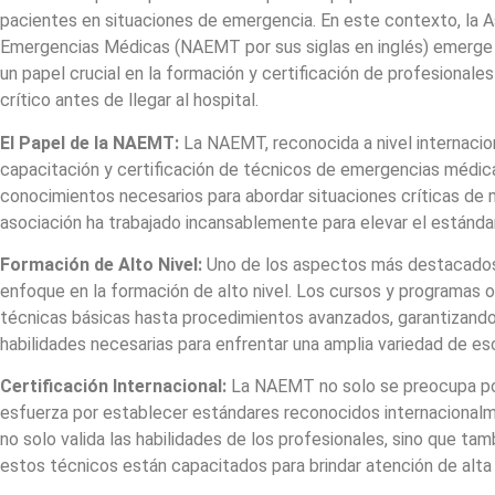
pacientes en situaciones de emergencia. En este contexto, la 
Emergencias Médicas (NAEMT por sus siglas en inglés) emerge
un papel crucial en la formación y certificación de profesional
crítico antes de llegar al hospital.
El Papel de la NAEMT:
La NAEMT, reconocida a nivel internacio
capacitación y certificación de técnicos de emergencias médica
conocimientos necesarios para abordar situaciones críticas de 
asociación ha trabajado incansablemente para elevar el estándar
Formación de Alto Nivel:
Uno de los aspectos más destacados 
enfoque en la formación de alto nivel. Los cursos y programas 
técnicas básicas hasta procedimientos avanzados, garantizando
habilidades necesarias para enfrentar una amplia variedad de e
Certificación Internacional:
La NAEMT no solo se preocupa por
esfuerza por establecer estándares reconocidos internacionalm
no solo valida las habilidades de los profesionales, sino que ta
estos técnicos están capacitados para brindar atención de alta 