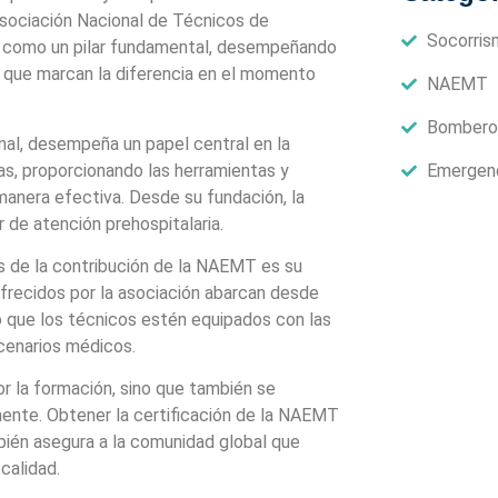
Asociación Nacional de Técnicos de
Socorris
 como un pilar fundamental, desempeñando
es que marcan la diferencia en el momento
NAEMT
Bombero
nal, desempeña un papel central en la
s, proporcionando las herramientas y
Emergen
manera efectiva. Desde su fundación, la
 de atención prehospitalaria.
de la contribución de la NAEMT es su
ofrecidos por la asociación abarcan desde
 que los técnicos estén equipados con las
scenarios médicos.
 la formación, sino que también se
ente. Obtener la certificación de la NAEMT
mbién asegura a la comunidad global que
calidad.