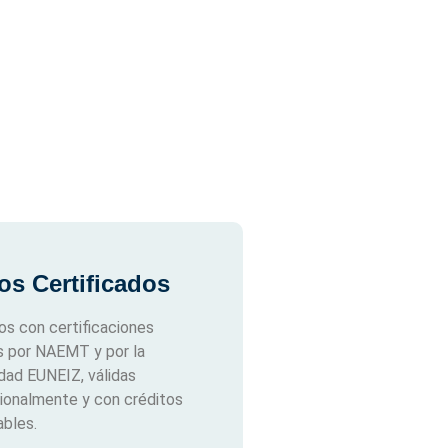
os Certificados
s con certificaciones
s por NAEMT y por la
idad EUNEIZ, válidas
cionalmente y con créditos
bles.