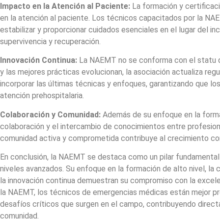
Impacto en la Atención al Paciente:
La formación y certificac
en la atención al paciente. Los técnicos capacitados por la NA
estabilizar y proporcionar cuidados esenciales en el lugar del in
supervivencia y recuperación.
Innovación Continua:
La NAEMT no se conforma con el statu q
y las mejores prácticas evolucionan, la asociación actualiza r
incorporar las últimas técnicas y enfoques, garantizando que los
atención prehospitalaria.
Colaboración y Comunidad:
Además de su enfoque en la forma
colaboración y el intercambio de conocimientos entre profesion
comunidad activa y comprometida contribuye al crecimiento cont
En conclusión, la NAEMT se destaca como un pilar fundamental e
niveles avanzados. Su enfoque en la formación de alto nivel, la c
la innovación continua demuestran su compromiso con la excelen
la NAEMT, los técnicos de emergencias médicas están mejor pr
desafíos críticos que surgen en el campo, contribuyendo direct
comunidad.