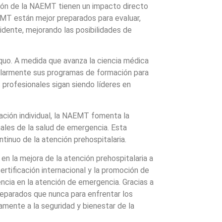
ión de la NAEMT tienen un impacto directo
EMT están mejor preparados para evaluar,
cidente, mejorando las posibilidades de
uo. A medida que avanza la ciencia médica
egularmente sus programas de formación para
 profesionales sigan siendo líderes en
ción individual, la NAEMT fomenta la
ales de la salud de emergencia. Esta
inuo de la atención prehospitalaria.
n la mejora de la atención prehospitalaria a
ertificación internacional y la promoción de
cia en la atención de emergencia. Gracias a
eparados que nunca para enfrentar los
amente a la seguridad y bienestar de la