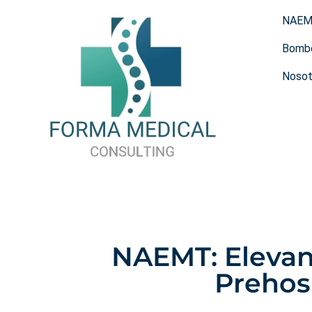
NAE
Bomb
Nosot
NAEMT: Elevan
Prehos