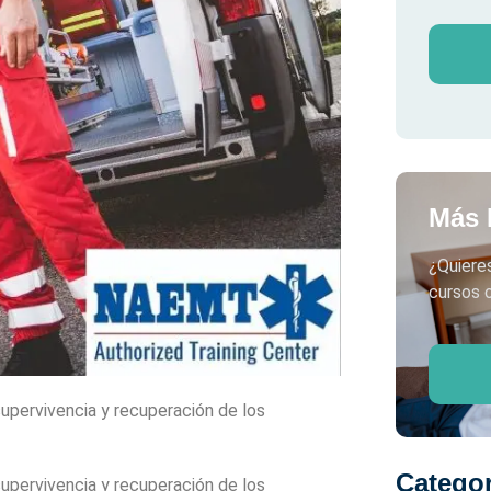
Más 
¿Quiere
cursos o
supervivencia y recuperación de los
Categor
supervivencia y recuperación de los