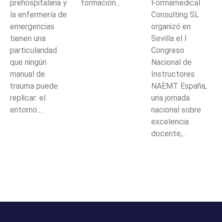
prehospitalaria y
formación…
Formamedical
la enfermería de
Consulting SL
emergencias
organizó en
tienen una
Sevilla el I
particularidad
Congreso
que ningún
Nacional de
manual de
Instructores
trauma puede
NAEMT España,
replicar: el
una jornada
entorno.…
nacional sobre
excelencia
docente,…