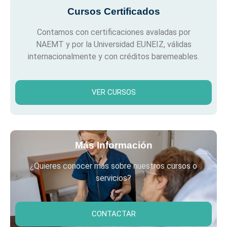
Cursos Certificados
Contamos con certificaciones avaladas por
NAEMT y por la Universidad EUNEIZ, válidas
internacionalmente y con créditos baremeables.
VER CURSOS
Más Información
¿Quieres conocer más sobre nuestros cursos o
servicios?
CONTACTAR