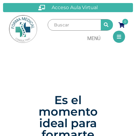
Acceso Aula Virtual
0
MENÚ
Es el
momento
ideal para
formarte