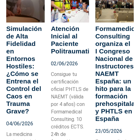
Simulación
Atención
Formamedica
de Alta
Inicial al
Consulting
Fidelidad
Paciente
organiza el
en
Politraumatizado
I Congreso
Entornos
Nacional de
02/06/2026
Hostiles:
Instructores
¿Cómo se
NAEMT
Consigue tu
Entrena el
España: un
certificación
Control del
hito para la
oficial PHTLS de
Caos en
formación
NAEMT (válida
Trauma
prehospitalar
por 4 años) con
Grave?
y PHTLS en
Formamedical
España
Consulting. 10
04/06/2026
créditos ECTS.
23/05/2026
La medicina
24h de