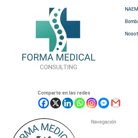
NAE
Bomb
Nosot
Comparte en las redes
Navegación