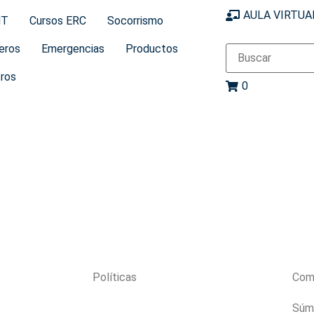
AULA VIRTUA
MT
Cursos ERC
Socorrismo
eros
Emergencias
Productos
ros
0
Políticas
Com
Súm