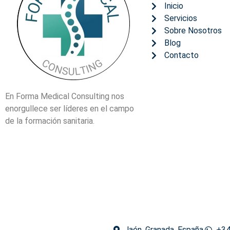
Inicio
Servicios
Sobre Nosotros
Blog
Contacto
En Forma Medical Consulting nos
enorgullece ser líderes en el campo
de la formación sanitaria.
Jaén, Granada, España
+34