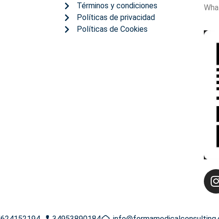
Términos y condiciones
Wha
Políticas de privacidad
Políticas de Cookies
624152194
34953890184
info@formamedicalconsulting