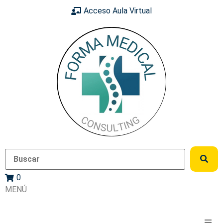
Acceso Aula Virtual
0
MENÚ