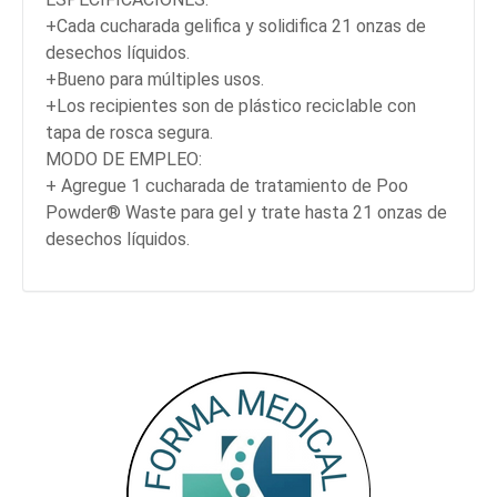
+Cada cucharada gelifica y solidifica 21 onzas de
desechos líquidos.
+Bueno para múltiples usos.
+Los recipientes son de plástico reciclable con
tapa de rosca segura.
MODO DE EMPLEO:
+ Agregue 1 cucharada de tratamiento de Poo
Powder® Waste para gel y trate hasta 21 onzas de
desechos líquidos.