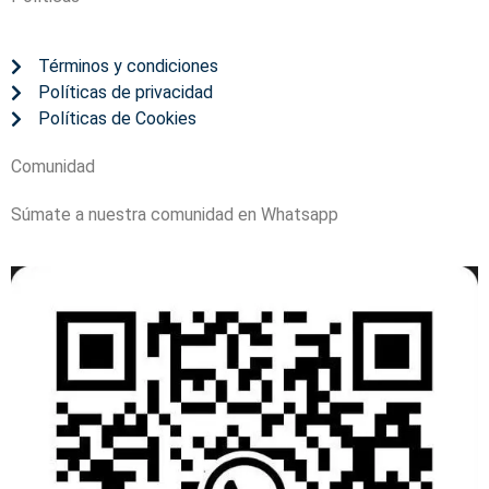
Términos y condiciones
Políticas de privacidad
Políticas de Cookies
Comunidad
Súmate a nuestra comunidad en Whatsapp