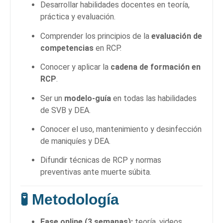
Desarrollar habilidades docentes en teoría,
práctica y evaluación.
Comprender los principios de la
evaluación de
competencias
en RCP.
Conocer y aplicar la
cadena de formación en
RCP
.
Ser un
modelo-guía
en todas las habilidades
de SVB y DEA.
Conocer el uso, mantenimiento y desinfección
de maniquíes y DEA.
Difundir técnicas de RCP y normas
preventivas ante muerte súbita.
🧪
Metodología
Fase online (3 semanas):
teoría, videos,