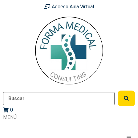
Acceso Aula Virtual
0
MENÚ