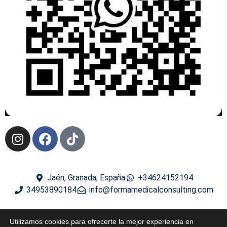
Jaén, Granada, España
+34624152194
34953890184
info@formamedicalconsulting.com
2024 ® Derechos reservados
Utilizamos cookies para ofrecerte la mejor experiencia en