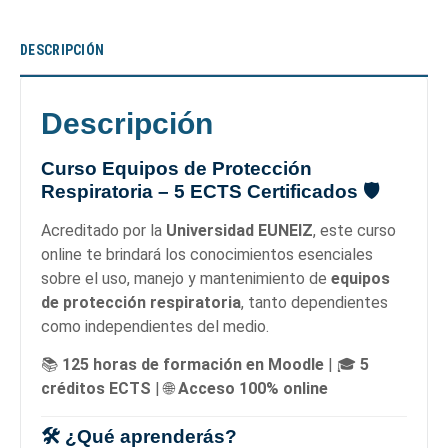
DESCRIPCIÓN
Descripción
Curso Equipos de Protección
Respiratoria – 5 ECTS Certificados
🛡️
Acreditado por la
Universidad EUNEIZ
, este curso
online te brindará los conocimientos esenciales
sobre el uso, manejo y mantenimiento de
equipos
de protección respiratoria
, tanto dependientes
como independientes del medio.
📚
125 horas de formación en Moodle
| 🎓
5
créditos ECTS
| 🌐
Acceso 100% online
🛠️ ¿Qué aprenderás?