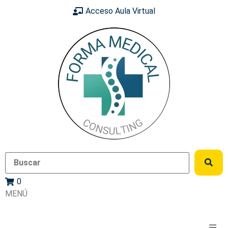
Acceso Aula Virtual
0
MENÚ