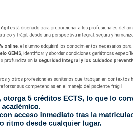
rágil
está diseñado para proporcionar a los profesionales del ám
átrico y frágil, desde una perspectiva integral, segura y humaniz
% online
, el alumno adquirirá los conocimientos necesarios par
elo GEMS
, identificar y abordar condiciones geriátricas específ
se profundiza en la
seguridad integral y los cuidados prevent
os y otros profesionales sanitarios que trabajan en contextos h
reforzar sus competencias en el manejo del paciente frágil.
, otorga
5 créditos ECTS
, lo que lo co
l académico.
 con acceso inmediato tras la matricula
o ritmo desde cualquier lugar.