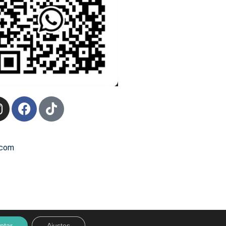
.com
ptar
Ajustes