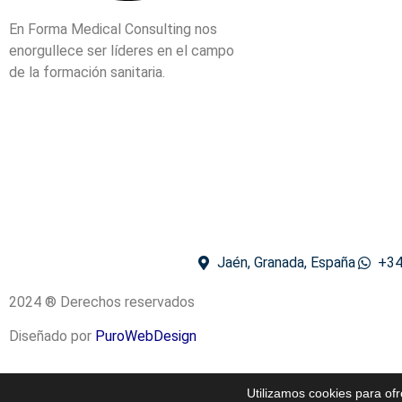
En Forma Medical Consulting nos
enorgullece ser líderes en el campo
de la formación sanitaria.
Jaén, Granada, España
+34
2024 ® Derechos reservados
Diseñado por
PuroWebDesign
Utilizamos cookies para of