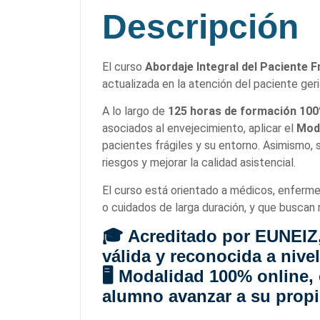
Descripción
El curso
Abordaje Integral del Paciente F
actualizada en la atención del paciente geri
A lo largo de
125 horas de formación 100
asociados al envejecimiento, aplicar el
Mod
pacientes frágiles y su entorno. Asimismo, 
riesgos y mejorar la calidad asistencial.
El curso está orientado a médicos, enfermer
o cuidados de larga duración, y que buscan 
🎓
Acreditado por EUNEIZ
válida y reconocida a nive
🖥️ Modalidad
100% online
,
alumno avanzar a su propi