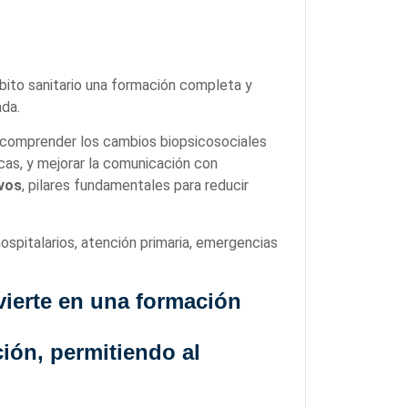
bito sanitario una formación completa y
ada.
a comprender los cambios biopsicosociales
icas, y mejorar la comunicación con
ivos
, pilares fundamentales para reducir
ospitalarios, atención primaria, emergencias
nvierte en una formación
ción, permitiendo al