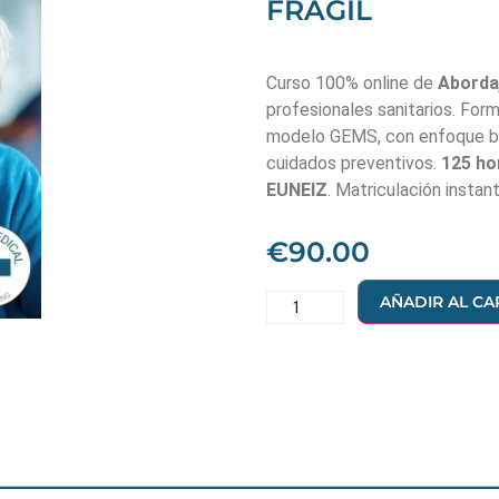
FRÁGIL
Curso 100% online de
Abordaj
profesionales sanitarios. Form
modelo GEMS, con enfoque bi
cuidados preventivos.
125 ho
EUNEIZ
. Matriculación instan
€
90.00
AÑADIR AL CA