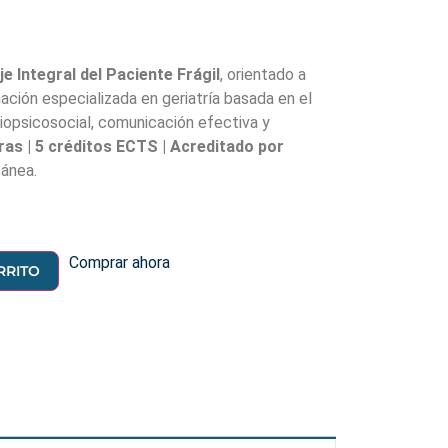
e Integral del Paciente Frágil
, orientado a
ación especializada en geriatría basada en el
opsicosocial, comunicación efectiva y
ras | 5 créditos ECTS | Acreditado por
tánea.
Comprar ahora
RRITO