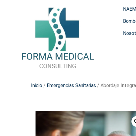
NAE
Bomb
Nosot
Inicio
/
Emergencias Sanitarias
/ Abordaje Integra