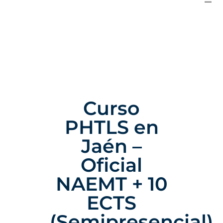
Curso
PHTLS en
Jaén –
Oficial
NAEMT + 10
ECTS
(Semipresencial)