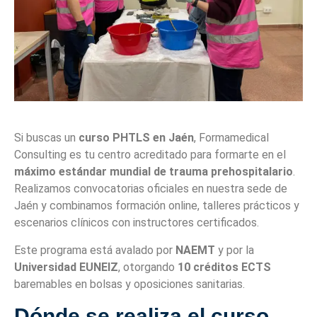
Si buscas un
curso PHTLS en Jaén
, Formamedical
Consulting es tu centro acreditado para formarte en el
máximo estándar mundial de trauma prehospitalario
.
Realizamos convocatorias oficiales en nuestra sede de
Jaén y combinamos formación online, talleres prácticos y
escenarios clínicos con instructores certificados.
Este programa está avalado por
NAEMT
y por la
Universidad EUNEIZ
, otorgando
10 créditos ECTS
baremables en bolsas y oposiciones sanitarias.
Dónde se realiza el curso