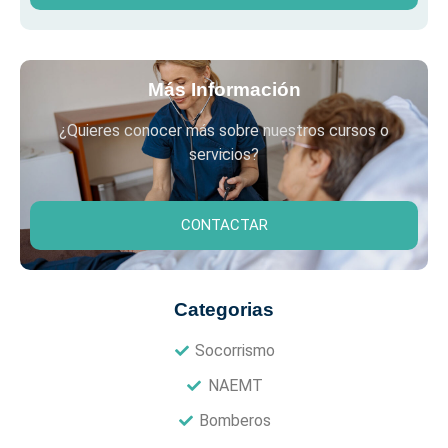
Más Información
¿Quieres conocer más sobre nuestros cursos o
servicios?
CONTACTAR
Categorias
Socorrismo
NAEMT
Bomberos