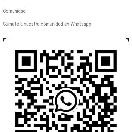
Comunidad
Súmate a nuestra comunidad en Whatsapp