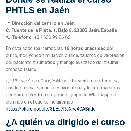
PHTLS en Jaén
📍
Dirección del centro en Jaén:
C. Fuente de la Plata, 1, Bajo 8, 23005 Jaén, España
📞
Teléfono:
+34 686 99 86 66
En esta sede realizamos las
16 horas prácticas
del
curso, incluyendo simulación clínica, talleres de valoración
del paciente traumático y manejo avanzado del trauma
prehospitalario.
👉
Ubicación en Google Maps:
Ubicación de referencia,
puede cambiar según la convocatoria y lo informaremos
por correo electrónico y por el grupo de Whatsapp de
alumnos en el que te incluiremos.
https://share.google/8LEc7RJXrw4CABndo
¿A quién va dirigido el curso