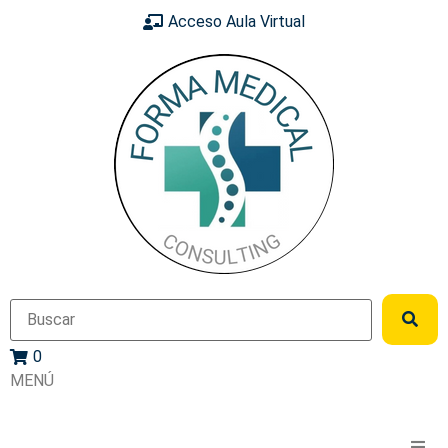
Acceso Aula Virtual
0
MENÚ