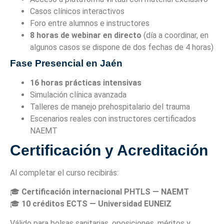
Casos clínicos interactivos
Foro entre alumnos e instructores
8 horas de webinar en directo
(día a coordinar, en
algunos casos se dispone de dos fechas de 4 horas)
Fase Presencial en Jaén
16 horas prácticas intensivas
Simulación clínica avanzada
Talleres de manejo prehospitalario del trauma
Escenarios reales con instructores certificados
NAEMT
Certificación y Acreditación
Al completar el curso recibirás:
🎓
Certificación internacional PHTLS — NAEMT
🎓
10 créditos ECTS — Universidad EUNEIZ
Válido para bolsas sanitarias, oposiciones, méritos y