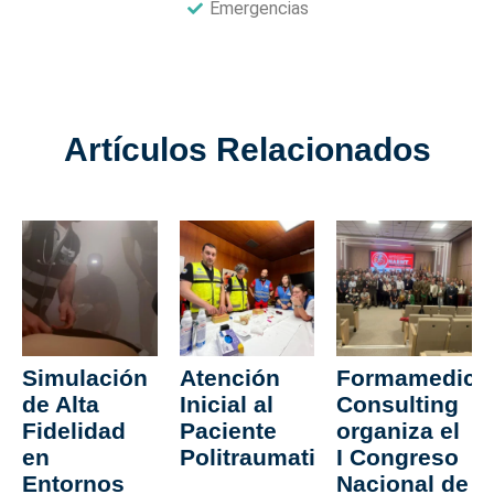
Emergencias
Artículos Relacionados
Simulación
Atención
Formamedica
de Alta
Inicial al
Consulting
Fidelidad
Paciente
organiza el
en
Politraumatizado
I Congreso
Entornos
Nacional de