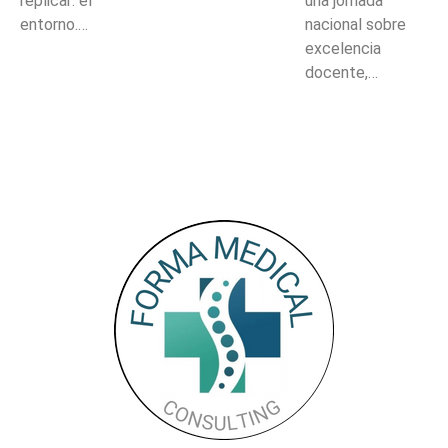
replicar: el
una jornada
entorno.…
nacional sobre
excelencia
docente,…