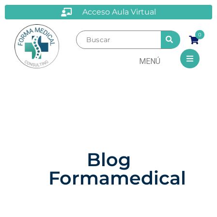
Acceso Aula Virtual
0
MENÚ
Blog
Formamedical
Conoce nuestros