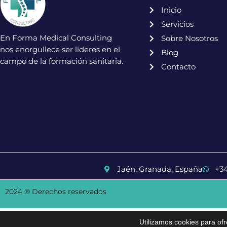
Inicio
Servicios
En Forma Medical Consulting
Sobre Nosotros
nos enorgullece ser líderes en el
Blog
campo de la formación sanitaria.
Contacto
Jaén, Granada, España
+3
2024 ® Derechos reservados
Utilizamos cookies para of