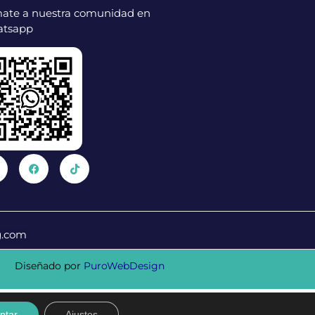
ate a nuestra comunidad en
tsapp
g.com
Diseñado por
PuroWebDesign
ptar
Ajustes