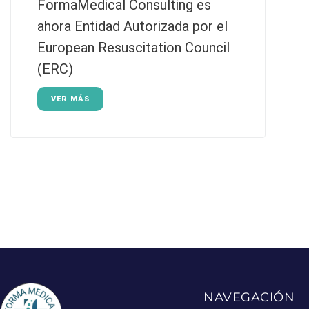
FormaMedical Consulting es
ahora Entidad Autorizada por el
European Resuscitation Council
(ERC)
VER MÁS
NAVEGACIÓN