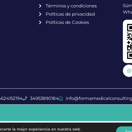
Súm
Términos y condiciones
Wha
Políticas de privacidad
Políticas de Cookies
4624152194
34953890184
info@formamedicalconsultin
recerte la mejor experiencia en nuestra web.
Ace