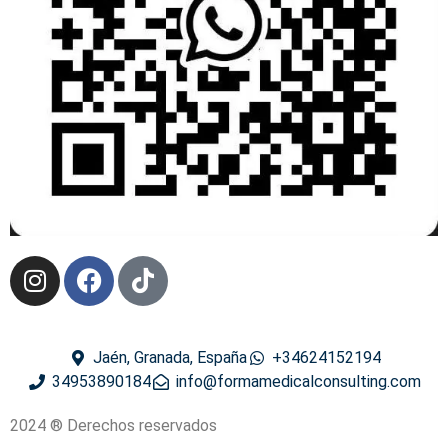
Jaén, Granada, España
+34624152194
34953890184
info@formamedicalconsulting.com
2024 ® Derechos reservados