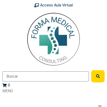
Acceso Aula Virtual
0
MENÚ