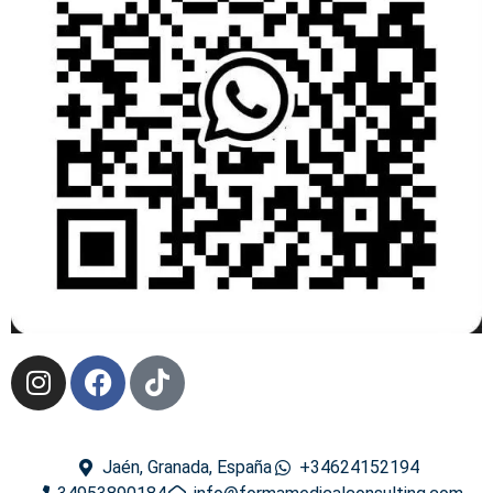
Jaén, Granada, España
+34624152194