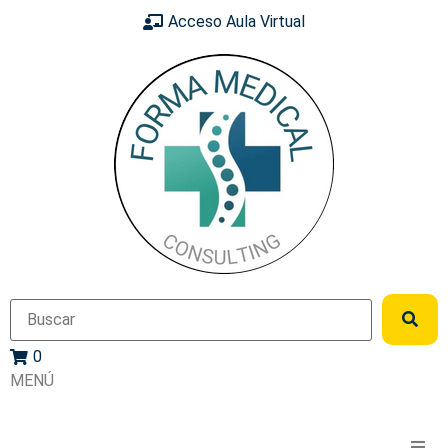
Acceso Aula Virtual
0
MENÚ