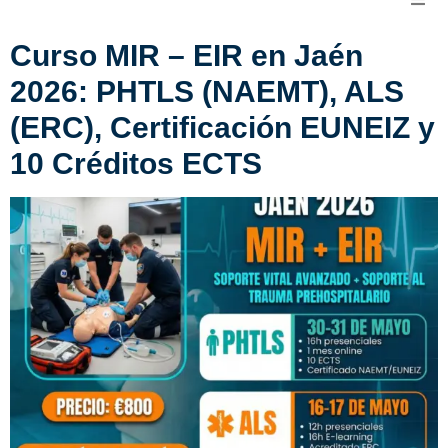
Curso MIR – EIR en Jaén
2026: PHTLS (NAEMT), ALS
(ERC), Certificación EUNEIZ y
10 Créditos ECTS