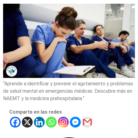
“Aprende a identificar y prevenir el agotamiento y problemas
de salud mental en emergencias médicas. Descubre más en
NAEMT y la medicina prehospitalaria.”
Comparte en las redes