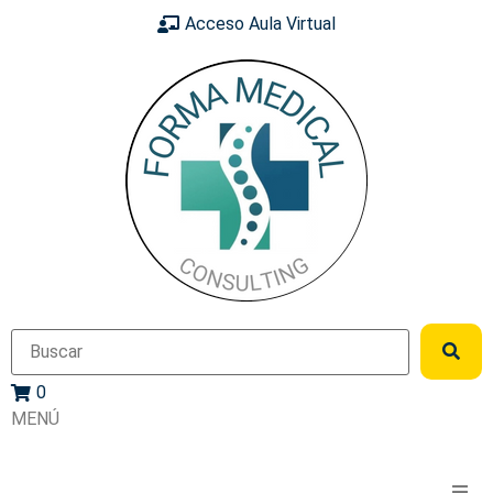
Acceso Aula Virtual
0
MENÚ