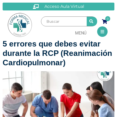
Acceso Aula Virtual
0
MENÚ
5 errores que debes evitar
durante la RCP (Reanimación
Cardiopulmonar)