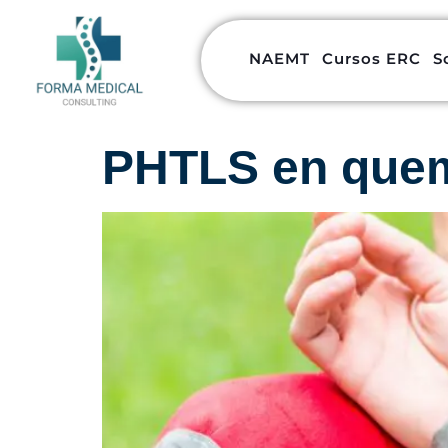
NAEMT
Cursos ERC
S
PHTLS en que