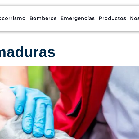
ocorrismo
Bomberos
Emergencias
Productos
No
maduras