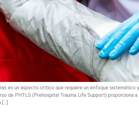
as es un aspecto crítico que requiere un enfoque sistemático y 
urso de PHTLS (Prehospital Trauma Life Support) proporciona a l
 […]