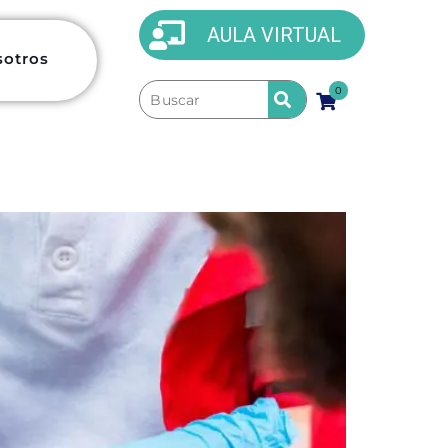
AULA VIRTUAL
sotros
0