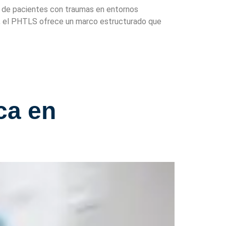
n de pacientes con traumas en entornos
cos, el PHTLS ofrece un marco estructurado que
ca en